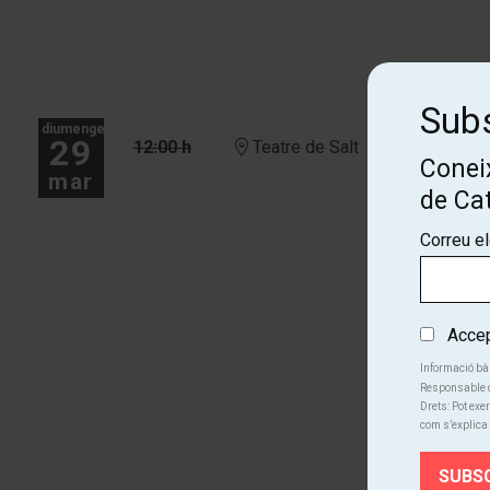
Subs
diumenge
29
12:00 h
Teatre de Salt
Coneix
mar
de Ca
Correu e
Accept
Informació bà
Responsable d
Drets: Pot exer
com s’explica 