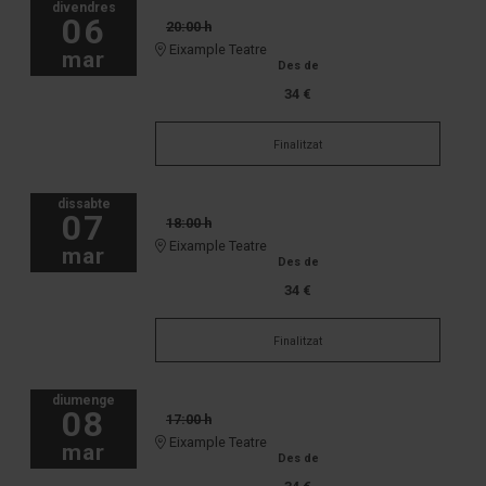
divendres
06
20:00 h
Eixample Teatre
mar
Des de
34 €
Finalitzat
dissabte
07
18:00 h
Eixample Teatre
mar
Des de
34 €
Finalitzat
diumenge
08
17:00 h
Eixample Teatre
mar
Des de