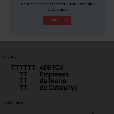
Coneix de primera mà l'activitat cultural dels teatres
de Catalunya.
SUBSCRIU-TE
Organitza:
Amb el suport de: