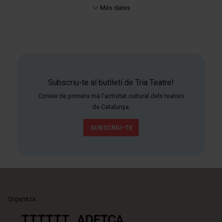
Més dates
Subscriu-te al butlletí de Tria Teatre!
Coneix de primera mà l'activitat cultural dels teatres
de Catalunya.
SUBSCRIU-TE
Organitza: