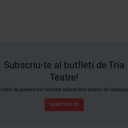
Subscriu-te al butlletí de Tria
Teatre!
Coneix de primera mà l'activitat cultural dels teatres de Catalunya
SUBSCRIU-TE