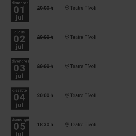
dimecres
01
20:00 h
Teatre Tívoli
jul
dijous
02
20:00 h
Teatre Tívoli
jul
divendres
03
20:00 h
Teatre Tívoli
jul
dissabte
04
20:00 h
Teatre Tívoli
jul
diumenge
05
18:30 h
Teatre Tívoli
jul