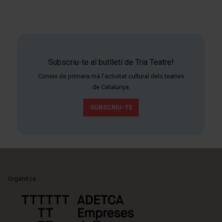
Subscriu-te al butlletí de Tria Teatre!
Coneix de primera mà l'activitat cultural dels teatres
de Catalunya.
SUBSCRIU-TE
Organitza: