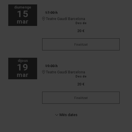
diumenge
15
17:00 h
Teatre Gaudí Barcelona
mar
Des de
20 €
Finalitzat
dijous
19
19:00 h
Teatre Gaudí Barcelona
mar
Des de
20 €
Finalitzat
Més dates