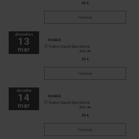
20 €
Finalitzat
divendres
13
19:00 h
Teatre Gaudí Barcelona
mar
Des de
20 €
Finalitzat
dissabte
14
19:00 h
Teatre Gaudí Barcelona
mar
Des de
20 €
Finalitzat