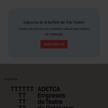
Subscriu-te al butlletí de Tria Teatre!
Coneix de primera mà l'activitat cultural dels teatres
de Catalunya.
SUBSCRIU-TE
Organitza: