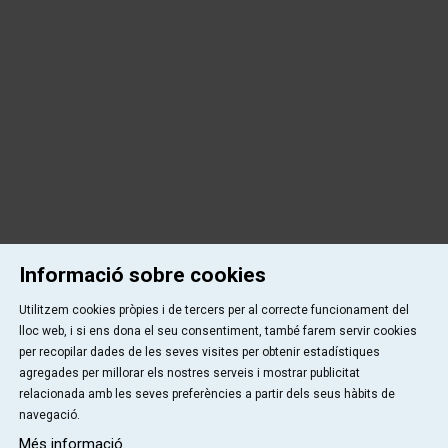
Informació sobre cookies
Utilitzem cookies pròpies i de tercers per al correcte funcionament del
lloc web, i si ens dona el seu consentiment, també farem servir cookies
per recopilar dades de les seves visites per obtenir estadístiques
agregades per millorar els nostres serveis i mostrar publicitat
relacionada amb les seves preferències a partir dels seus hàbits de
navegació.
Més informació