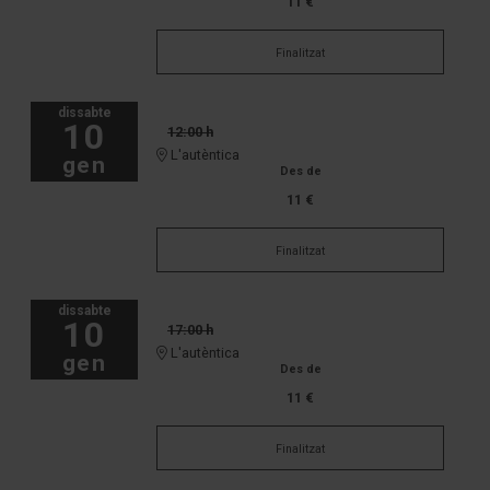
11 €
Finalitzat
dissabte
10
12:00 h
L'autèntica
gen
Des de
11 €
Finalitzat
dissabte
10
17:00 h
L'autèntica
gen
Des de
11 €
Finalitzat