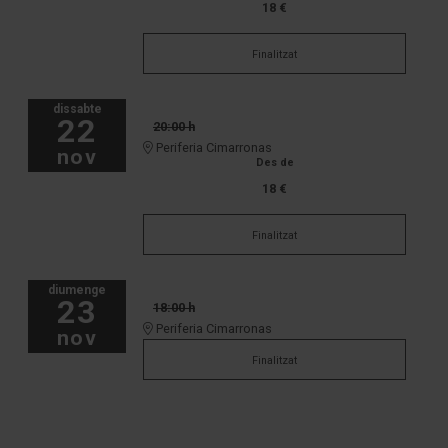
18 €
Finalitzat
dissabte
22
20:00 h
Periferia Cimarronas
nov
Des de
18 €
Finalitzat
diumenge
23
18:00 h
Periferia Cimarronas
nov
Finalitzat