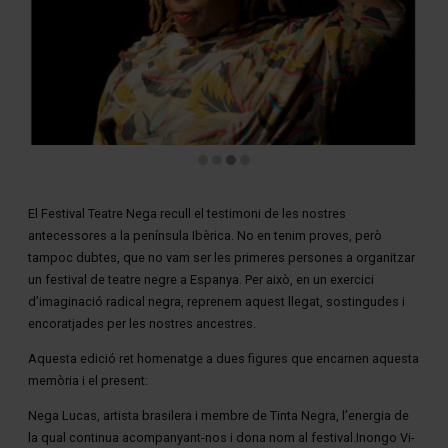
Diapositiva 3 de 4: Festival de Teatre Nega
El Festival Teatre Nega recull el testimoni de les nostres
antecessores a la península Ibèrica. No en tenim proves, però
tampoc dubtes, que no vam ser les primeres persones a organitzar
un festival de teatre negre a Espanya. Per això, en un exercici
d’imaginació radical negra, reprenem aquest llegat, sostingudes i
encoratjades per les nostres ancestres.
Aquesta edició ret homenatge a dues figures que encarnen aquesta
memòria i el present:
Nega Lucas, artista brasilera i membre de Tinta Negra, l’energia de
la qual continua acompanyant-nos i dona nom al festival.Inongo Vi-