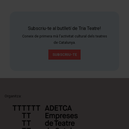
Subscriu-te al butlletí de Tria Teatre!
Coneix de primera mà l'activitat cultural dels teatres
de Catalunya.
SUBSCRIU-TE
Organitza: