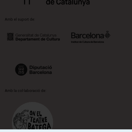
Amb el suport de:
Amb la col·laboració de: