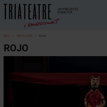
INICI
CARTELLERA
ROJO
ROJO