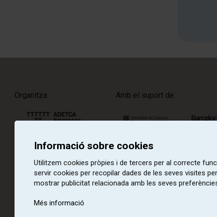
Organitza:
Amb el suport de:
Informació sobre cookies
Amb la col·laboració de:
Utilitzem cookies pròpies i de tercers per al correcte fu
servir cookies per recopilar dades de les seves visites pe
mostrar publicitat relacionada amb les seves preferències
Més informació