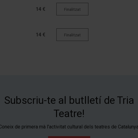
14 €
Finalitzat
14 €
Finalitzat
Subscriu-te al butlletí de Tria
Teatre!
Coneix de primera mà l'activitat cultural dels teatres de Catalunya