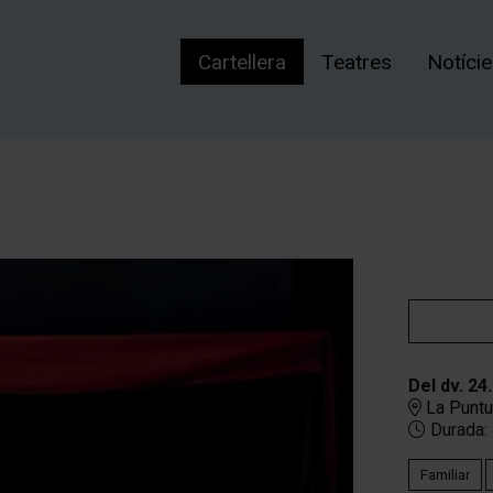
Cartellera
Teatres
Notíci
Del dv. 24
La Puntu
Durada:
Familiar