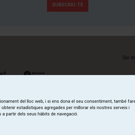
SUBSCRIU-TE
Qui s
ncionament del lloc web, i si ens dona el seu consentiment, també fa
r obtenir estadístiques agregades per millorar els nostres serveis i
 a partir dels seus hàbits de navegació.