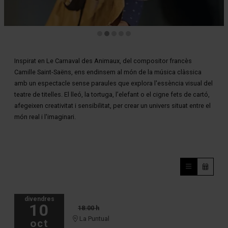
Diapositiva 2 de 5
Inspirat en Le Carnaval des Animaux, del compositor francès
Camille Saint-Saëns, ens endinsem al món de la música clàssica
amb un espectacle sense paraules que explora l'essència visual del
teatre de titelles. El lleó, la tortuga, l’elefant o el cigne fets de cartó,
afegeixen creativitat i sensibilitat, per crear un univers situat entre el
món real i l'imaginari.
divendres
10
18:00 h
La Puntual
oct