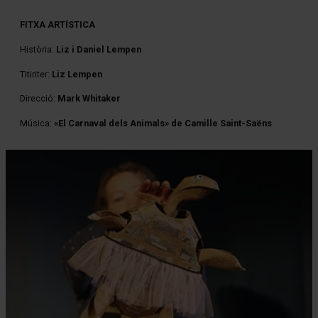
FITXA ARTÍSTICA
Història:
Liz i Daniel Lempen
Titiriter:
Liz Lempen
Direcció:
Mark Whitaker
Música:
«El Carnaval dels Animals» de Camille Saint-Saëns