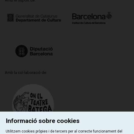
Amb el suport de:
Amb la col·laboració de:
Informació sobre cookies
Utilitzem cookies pròpies i de tercers per al correcte funcionament del