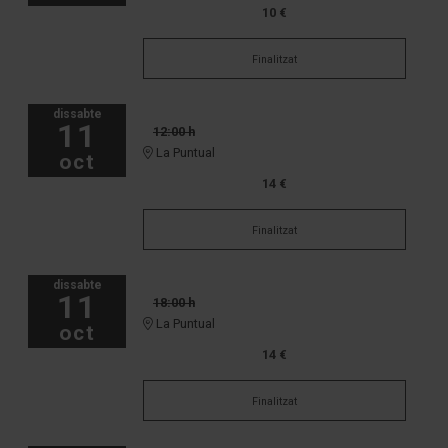
10 €
Finalitzat
dissabte
11
12:00 h
La Puntual
oct
14 €
Finalitzat
dissabte
11
18:00 h
La Puntual
oct
14 €
Finalitzat