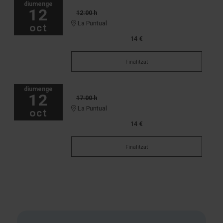
diumenge
12
12:00 h
La Puntual
oct
14 €
Finalitzat
diumenge
12
17:00 h
La Puntual
oct
14 €
Finalitzat