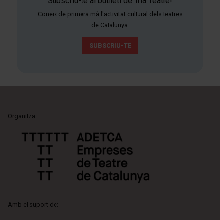
Subscriu-te al butlletí de Tria Teatre!
Coneix de primera mà l'activitat cultural dels teatres
de Catalunya.
SUBSCRIU-TE
Organitza:
Amb el suport de: