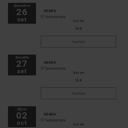
divendres
26
20:00 h
Tantarantana
set
Des de
16 €
Finalitzat
dissabte
27
20:00 h
Tantarantana
set
Des de
16 €
Finalitzat
dijous
02
20:00 h
Tantarantana
oct
Des de