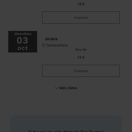
16 €
Finalitzat
divendres
03
20:00 h
Tantarantana
oct
Des de
16 €
Finalitzat
Més dates