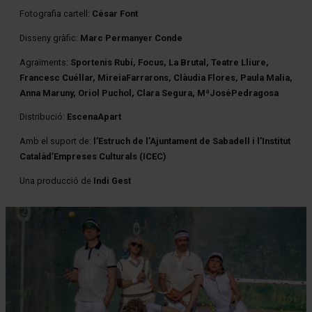
Fotografia cartell:
César Font
Disseny gràfic:
Marc Permanyer Conde
Agraïments:
Sportenis Rubí, Focus, La Brutal, Teatre Lliure,
Francesc Cuéllar, MireiaFarrarons, Clàudia Flores, Paula Malia,
Anna Maruny, Oriol Puchol, Clara Segura, MªJoséPedragosa
Distribució:
EscenaApart
Amb el suport de:
l’Estruch de l’Ajuntament de Sabadell i l’Institut
Catalàd’Empreses Culturals (ICEC)
Una producció de
Indi Gest