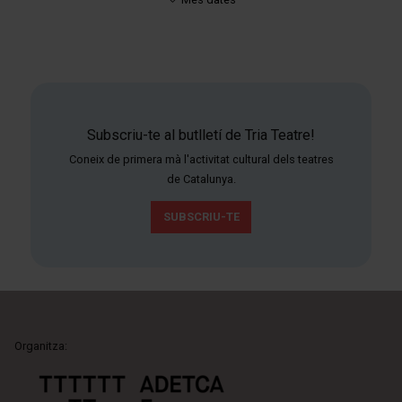
Subscriu-te al butlletí de Tria Teatre!
Coneix de primera mà l'activitat cultural dels teatres
de Catalunya.
SUBSCRIU-TE
Organitza: