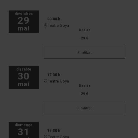
divendres
29
20:00 h
Teatre Goya
mai
Des de
29 €
Finalitzat
dissabte
30
17:30 h
Teatre Goya
mai
Des de
29 €
Finalitzat
diumenge
31
17:30 h
Teatre Goya