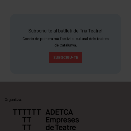
Subscriu-te al butlletí de Tria Teatre!
Coneix de primera mà l'activitat cultural dels teatres
de Catalunya.
SUBSCRIU-TE
Organitza: