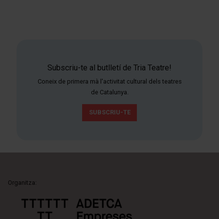
Subscriu-te al butlletí de Tria Teatre!
Coneix de primera mà l'activitat cultural dels teatres
de Catalunya.
SUBSCRIU-TE
Organitza: