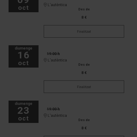
L'autèntica
oct
Des de
8 €
Finalitzat
diumenge
16
19:00 h
L'autèntica
oct
Des de
8 €
Finalitzat
diumenge
23
19:00 h
L'autèntica
oct
Des de
8 €