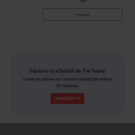
10 €
Finalitzat
Subscriu-te al butlletí de Tria Teatre!
Coneix de primera mà l'activitat cultural dels teatres
de Catalunya.
SUBSCRIU-TE