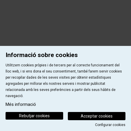
Informació sobre cookies
Utilitzem cookies pròpies i de tercers per al correcte funcionament del
lloc web, i si ens dona el seu consentiment, també farem servir cookies
per recopilar dades de les seves visites per obtenir estadístiques
agregades per millorar els nostres serveis i mostrar publicitat
relacionada amb les seves preferències a partir dels seus hàbits de
navegació.
Més informació
Rebutjar cookies
Acceptar cookies
Configurar cookies