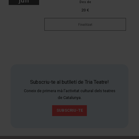
jun
Des de
20 €
Finalitzat
Subscriu-te al butlletí de Tria Teatre!
Coneix de primera mà l'activitat cultural dels teatres
de Catalunya.
SUBSCRIU-TE