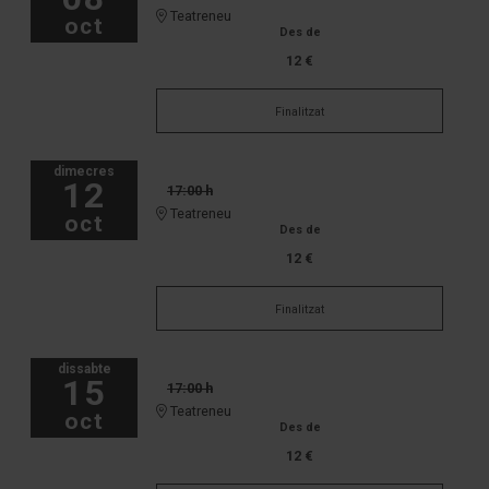
Teatreneu
oct
Des de
12 €
Finalitzat
dimecres
12
17:00 h
Teatreneu
oct
Des de
12 €
Finalitzat
dissabte
15
17:00 h
Teatreneu
oct
Des de
12 €