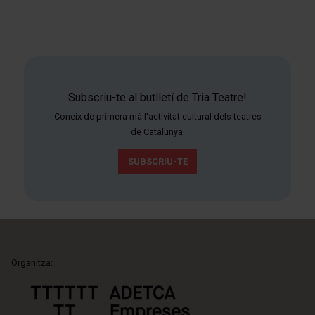
Subscriu-te al butlletí de Tria Teatre!
Coneix de primera mà l'activitat cultural dels teatres
de Catalunya.
SUBSCRIU-TE
Organitza: