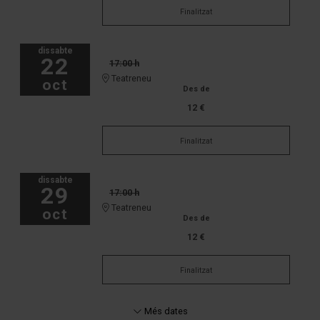
Finalitzat
dissabte
22
17:00 h
Teatreneu
oct
Des de
12 €
Finalitzat
dissabte
29
17:00 h
Teatreneu
oct
Des de
12 €
Finalitzat
Més dates