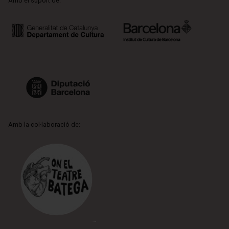
Amb el suport de:
Amb la col·laboració de: