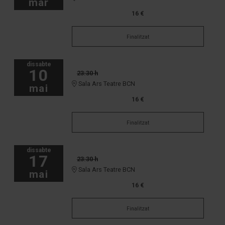
mar
16 €
Finalitzat
dissabte
10
23:30 h
Sala Ars Teatre BCN
mai
16 €
Finalitzat
dissabte
17
23:30 h
Sala Ars Teatre BCN
mai
16 €
Finalitzat