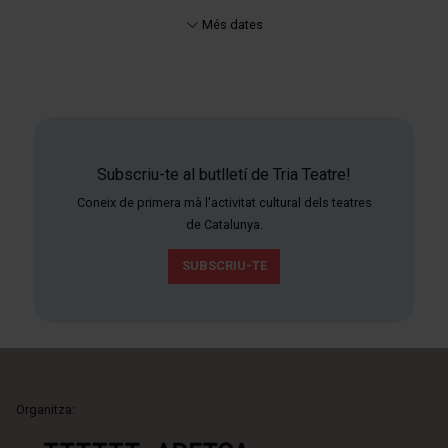
Més dates
Subscriu-te al butlletí de Tria Teatre!
Coneix de primera mà l'activitat cultural dels teatres
de Catalunya.
SUBSCRIU-TE
Organitza: