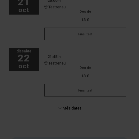
21
20:00 h
Teatreneu
oct
Des de
13 €
Finalitzat
dissabte
22
21:45 h
Teatreneu
oct
Des de
13 €
Finalitzat
Més dates