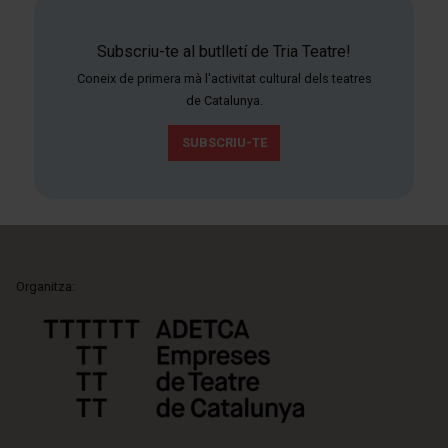
Subscriu-te al butlletí de Tria Teatre!
Coneix de primera mà l'activitat cultural dels teatres
de Catalunya.
SUBSCRIU-TE
Organitza: