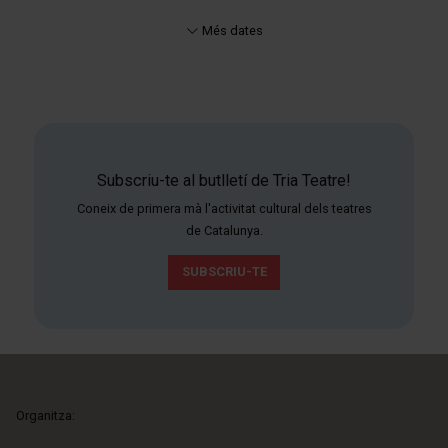
Més dates
Subscriu-te al butlletí de Tria Teatre!
Coneix de primera mà l'activitat cultural dels teatres
de Catalunya.
SUBSCRIU-TE
Organitza: