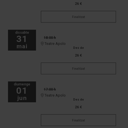
26 €
Finalitzat
dissabte
31
18:00 h
Teatre Apolo
mai
Des de
26 €
Finalitzat
diumenge
01
17:00 h
Teatre Apolo
jun
Des de
26 €
Finalitzat