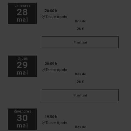
dimecres
28
20:00 h
Teatre Apolo
mai
Des de
26 €
Finalitzat
dijous
29
20:00 h
Teatre Apolo
mai
Des de
26 €
Finalitzat
divendres
30
19:00 h
Teatre Apolo
mai
Des de