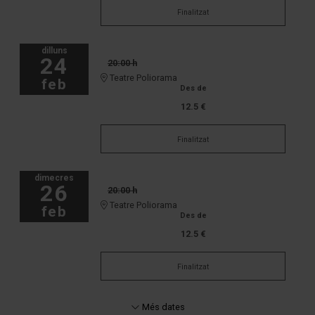
Finalitzat
dilluns
24
20:00 h
Teatre Poliorama
feb
Des de
12.5 €
Finalitzat
dimecres
26
20:00 h
Teatre Poliorama
feb
Des de
12.5 €
Finalitzat
Més dates