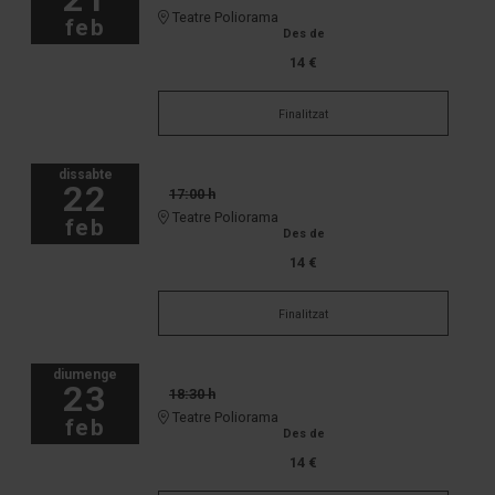
Teatre Poliorama
feb
Des de
14 €
Finalitzat
dissabte
22
17:00 h
Teatre Poliorama
feb
Des de
14 €
Finalitzat
diumenge
23
18:30 h
Teatre Poliorama
feb
Des de
14 €