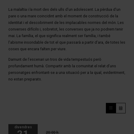
La malaltia i la mort des dels ulls d’un adolescent. La pèrdua d’un
pare o una mare coincidint amb el moment de construcció de la
identitat i el descobriment de les implacables normes del món. Les
converses difícils i, sobretot, les converses que ja no podrem tenir
mai. La família, el que significa realment ser família, i també
l’abisme insondable de tot el que passarà a partir d’ara, de totes les
coses que encara falten per viure.
Damunt de l’escenari un tros de vida tempestuós però
profundament humà. Compartir amb la comunitat el relat d’uns
personatges enfrontant-se a una situació per a la qual, evidentment,
no estan preparats.
divendres
21
20:00 h