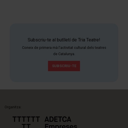
Subscriu-te al butlletí de Tria Teatre!
Coneix de primera mà l'activitat cultural dels teatres
de Catalunya.
SUBSCRIU-TE
Organitza: