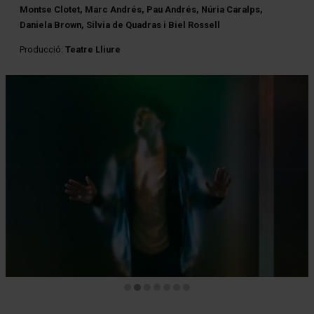
Montse Clotet, Marc Andrés, Pau Andrés, Núria Caralps,
Daniela Brown, Silvia de Quadras i Biel Rossell
Producció:
Teatre Lliure
Diapositiva 2 de 7