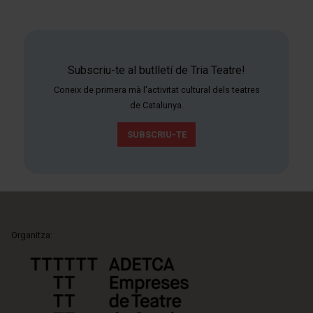
Subscriu-te al butlletí de Tria Teatre!
Coneix de primera mà l'activitat cultural dels teatres
de Catalunya.
SUBSCRIU-TE
Organitza: