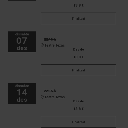
13.8 €
Finalitzat
dissabte
07
22:15 h
Teatre Texas
des
Des de
13.8 €
Finalitzat
dissabte
14
22:15 h
Teatre Texas
des
Des de
13.8 €
Finalitzat