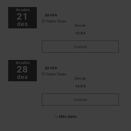
dissabte
21
22:15 h
Teatre Texas
des
Des de
13.8 €
Finalitzat
dissabte
28
22:15 h
Teatre Texas
des
Des de
14.8 €
Finalitzat
Més dates