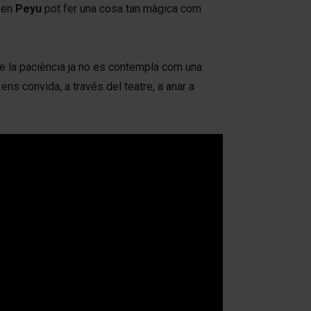
, en
Peyu
pot fer una cosa tan màgica com
 la paciència ja no es contempla com una
ens convida, a través del teatre, a anar a