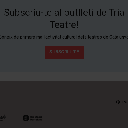
Subscriu-te al butlletí de Tria
Teatre!
Coneix de primera mà l'activitat cultural dels teatres de Catalunya
SUBSCRIU-TE
Qui s