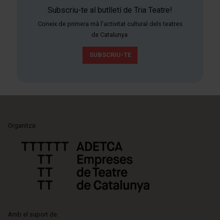
Subscriu-te al butlletí de Tria Teatre!
Coneix de primera mà l'activitat cultural dels teatres
de Catalunya.
SUBSCRIU-TE
Organitza:
Amb el suport de: