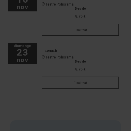
Teatre Poliorama
nov
Des de
8.75 €
Finalitzat
diumenge
23
12:00 h
Teatre Poliorama
nov
Des de
8.75 €
Finalitzat