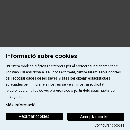
Informació sobre cookies
Utilitzem cookies pròpies i de tercers per al correcte funcionament del
lloc web, i si ens dona el seu consentiment, també farem servir cookies
per recopilar dades de les seves visites per obtenir estadístiques
agregades per millorar els nostres serveis i mostrar publicitat
relacionada amb les seves preferències a partir dels seus hàbits de
navegació.
Més informació
Rebutjar cookies
Acceptar cookies
Configurar cookies