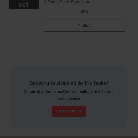
Teatre Gaudí Barcelona
set
20 €
Finalitzat
Subscriu-te al butlletí de Tria Teatre!
Coneix de primera mà l'activitat cultural dels teatres
de Catalunya.
SUBSCRIU-TE