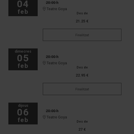
04
20:00 h
Teatre Goya
feb
Des de
21.25 €
Finalitzat
dimecres
05
20:00 h
Teatre Goya
feb
Des de
22.95 €
Finalitzat
dijous
06
20:00 h
Teatre Goya
feb
Des de
27 €