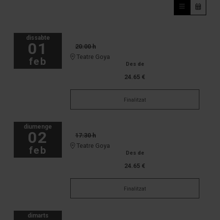
dissabte
01
20:00 h
Teatre Goya
feb
Des de
24.65 €
Finalitzat
diumenge
02
17:30 h
Teatre Goya
feb
Des de
24.65 €
Finalitzat
dimarts