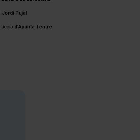
:
Jordi Pujal
ducció
d’Apunta Teatre