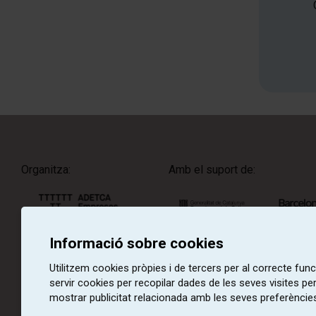
Organitza:
Amb el suport de:
Informació sobre cookies
Amb la col·laboració de:
Utilitzem cookies pròpies i de tercers per al correcte fu
servir cookies per recopilar dades de les seves visites pe
mostrar publicitat relacionada amb les seves preferències