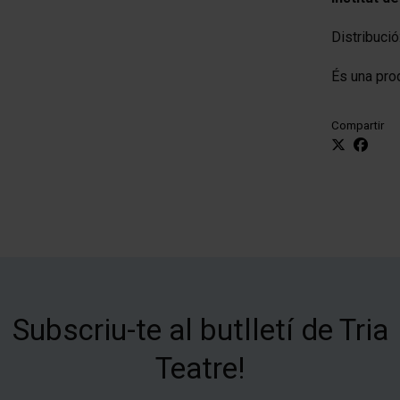
Distribució
És una pro
Compartir
Subscriu-te al butlletí de Tria
Teatre!