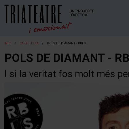
INICI
CARTELLERA
POLS DE DIAMANT - RBLS
POLS DE DIAMANT - R
I si la veritat fos molt més p