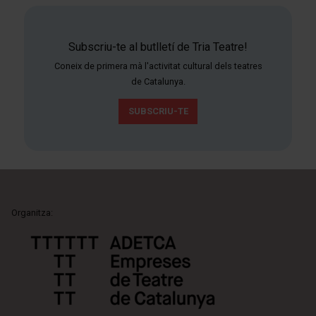
Subscriu-te al butlletí de Tria Teatre!
Coneix de primera mà l'activitat cultural dels teatres
de Catalunya.
SUBSCRIU-TE
Organitza: