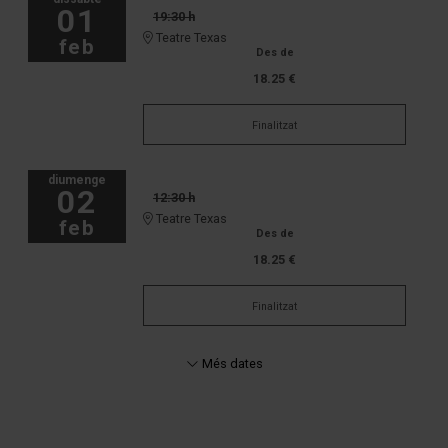
01
19:30 h
Teatre Texas
feb
Des de
18.25 €
Finalitzat
diumenge
02
12:30 h
Teatre Texas
feb
Des de
18.25 €
Finalitzat
Més dates