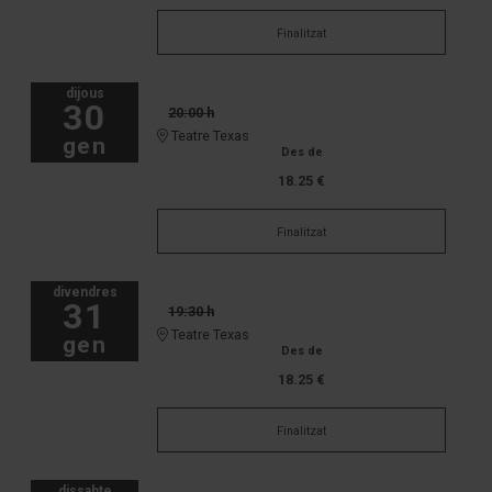
Finalitzat
dijous
30
20:00 h
Teatre Texas
gen
Des de
18.25 €
Finalitzat
divendres
31
19:30 h
Teatre Texas
gen
Des de
18.25 €
Finalitzat
dissabte