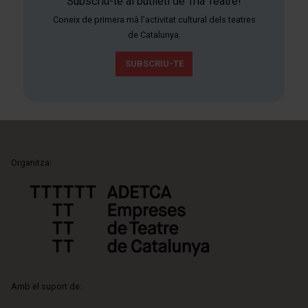
Subscriu-te al butlletí de Tria Teatre!
Coneix de primera mà l'activitat cultural dels teatres
de Catalunya.
SUBSCRIU-TE
Organitza:
Amb el suport de: