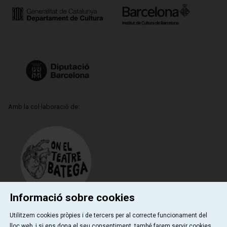
Amb la col·laboració de:
Informació sobre cookies
Utilitzem cookies pròpies i de tercers per al correcte funcionament del
lloc web, i si ens dona el seu consentiment, també farem servir cookies