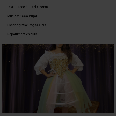
Text i Direcció:
Dani Cherta
Música:
Keco Pujol
Escenografia:
Roger Orra
Repartiment en curs