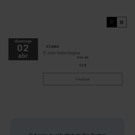
diumenge
02
17:30 h
Jove Teatre Regina
abr
Des de
12 €
Finalitzat