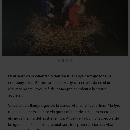
Diapositiva 2 de 4
En el marc de la celebració dels seus 30 anys de trajectòria, la
companyia Mar Gómez presenta Martyrs, una reflexió en clau
d’humor sobre l’evolució del concepte de màrtir a la nostra
societat.
Vinculant els llenguatges de la dansa, el circ i el teatre físic, Martyrs
traça una connexió entre els grans màrtirs de la cultura occidental i
els nous màrtirs del nostre temps. Al centre, la comicitat pròpia de
la figura d’un ésser excepcional que, tot i poder portar una vida