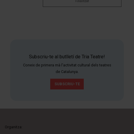
Finalitzat
Subscriu-te al butlletí de Tria Teatre!
Coneix de primera mà l'activitat cultural dels teatres
de Catalunya.
SUBSCRIU-TE
Organitza: