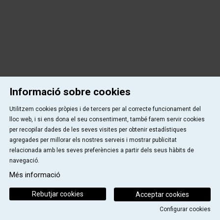
Informació sobre cookies
Utilitzem cookies pròpies i de tercers per al correcte funcionament del
lloc web, i si ens dona el seu consentiment, també farem servir cookies
per recopilar dades de les seves visites per obtenir estadístiques
agregades per millorar els nostres serveis i mostrar publicitat
relacionada amb les seves preferències a partir dels seus hàbits de
navegació.
Més informació
Rebutjar cookies
Acceptar cookies
Configurar cookies