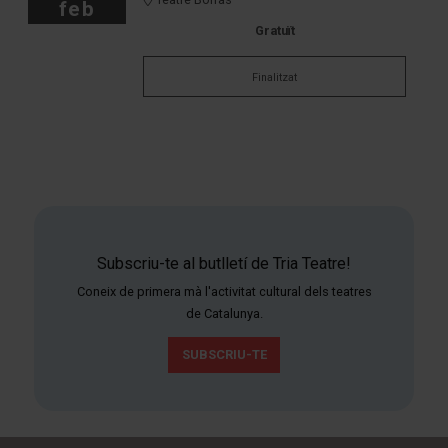
feb
Gratuït
Finalitzat
Subscriu-te al butlletí de Tria Teatre!
Coneix de primera mà l'activitat cultural dels teatres
de Catalunya.
SUBSCRIU-TE