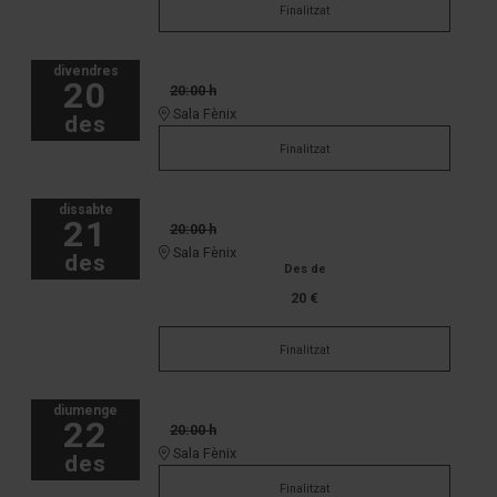
Finalitzat
divendres
20
20:00 h
Sala Fènix
des
Finalitzat
dissabte
21
20:00 h
Sala Fènix
des
Des de
20 €
Finalitzat
diumenge
22
20:00 h
Sala Fènix
des
Finalitzat