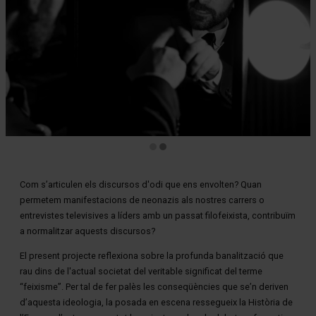
Diapositiva 2 de 2
Com s’articulen els discursos d'odi que ens envolten? Quan
permetem manifestacions de neonazis als nostres carrers o
entrevistes televisives a líders amb un passat filofeixista, contribuïm
a normalitzar aquests discursos?
El present projecte reflexiona sobre la profunda banalització que
rau dins de l'actual societat del veritable significat del terme
“feixisme”. Per tal de fer palès les conseqüències que se’n deriven
d’aquesta ideologia, la posada en escena ressegueix la Història de