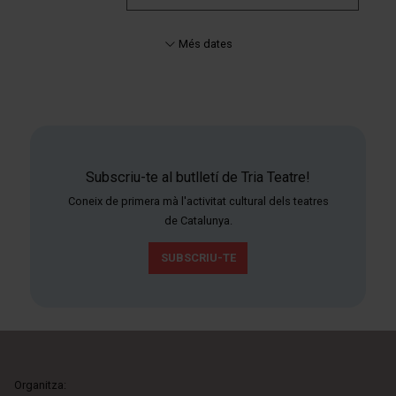
Més dates
Subscriu-te al butlletí de Tria Teatre!
Coneix de primera mà l'activitat cultural dels teatres
de Catalunya.
SUBSCRIU-TE
Organitza: