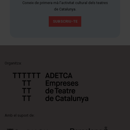
Coneix de primera mà l'activitat cultural dels teatres
de Catalunya.
SUBSCRIU-TE
Organitza:
Amb el suport de: