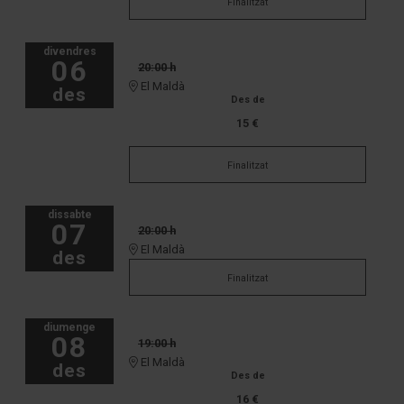
Finalitzat
divendres
06
20:00 h
El Maldà
des
Des de
15 €
Finalitzat
dissabte
07
20:00 h
El Maldà
des
Finalitzat
diumenge
08
19:00 h
El Maldà
des
Des de
16 €