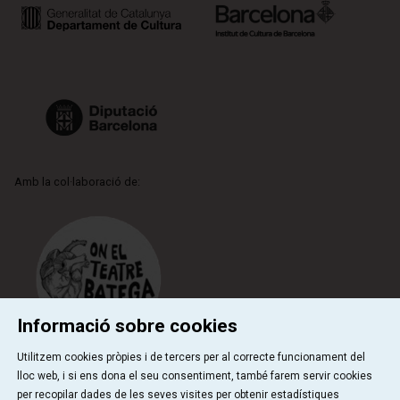
Amb la col·laboració de:
Informació sobre cookies
Utilitzem cookies pròpies i de tercers per al correcte funcionament del
lloc web, i si ens dona el seu consentiment, també farem servir cookies
per recopilar dades de les seves visites per obtenir estadístiques