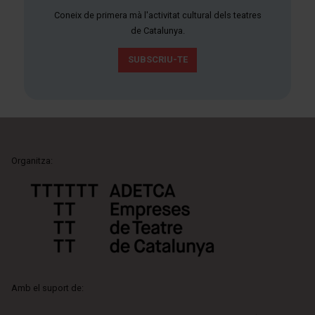
Coneix de primera mà l'activitat cultural dels teatres
de Catalunya.
SUBSCRIU-TE
Organitza:
Amb el suport de: