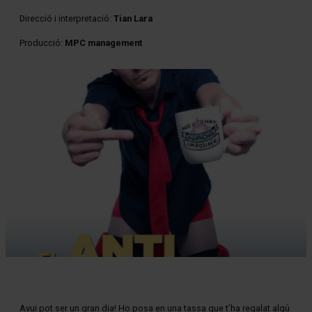
Direcció i interpretació:
Tian Lara
Producció:
MPC management
Diapositiva 1 de 1
Avui pot ser un gran dia! Ho posa en una tassa que t’ha regalat algú