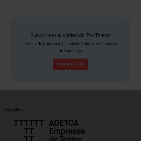
Subscriu-te al butlletí de Tria Teatre!
Coneix de primera mà l'activitat cultural dels teatres
de Catalunya.
SUBSCRIU-TE
Organitza: