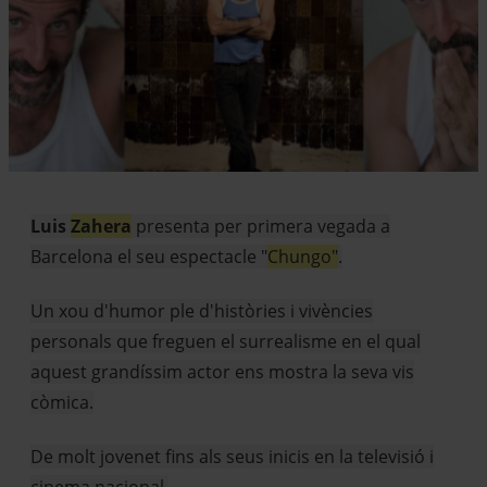
Diapositiva 1 de 1
Luis
Zahera
presenta per primera vegada a
Barcelona el seu espectacle "
Chungo"
.
Un xou d'humor ple d'històries i vivències
personals que freguen el surrealisme en el qual
aquest grandíssim actor ens mostra la seva vis
còmica.
De molt jovenet fins als seus inicis en la televisió i