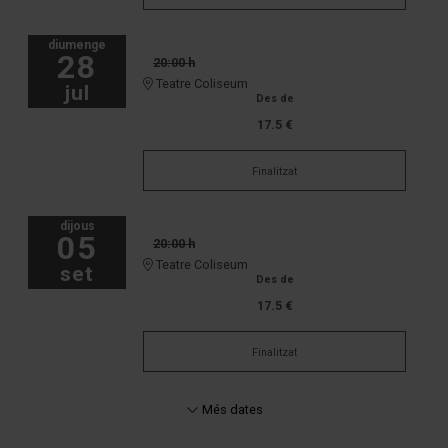
diumenge
28
20:00 h
Teatre Coliseum
jul
Des de
17.5 €
Finalitzat
dijous
05
20:00 h
Teatre Coliseum
set
Des de
17.5 €
Finalitzat
Més dates