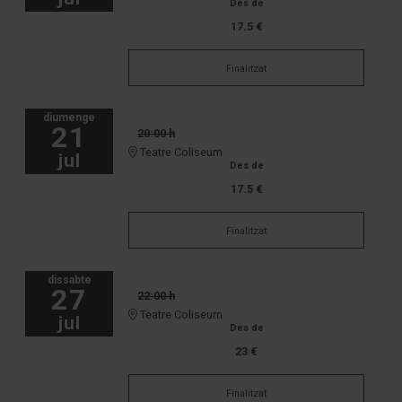
Des de
17.5 €
Finalitzat
diumenge
21
20:00 h
Teatre Coliseum
jul
Des de
17.5 €
Finalitzat
dissabte
27
22:00 h
Teatre Coliseum
jul
Des de
23 €
Finalitzat