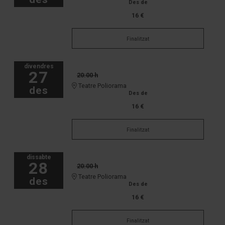
Des de
16 €
Finalitzat
divendres
27
20:00 h
Teatre Poliorama
des
Des de
16 €
Finalitzat
dissabte
28
20:00 h
Teatre Poliorama
des
Des de
16 €
Finalitzat