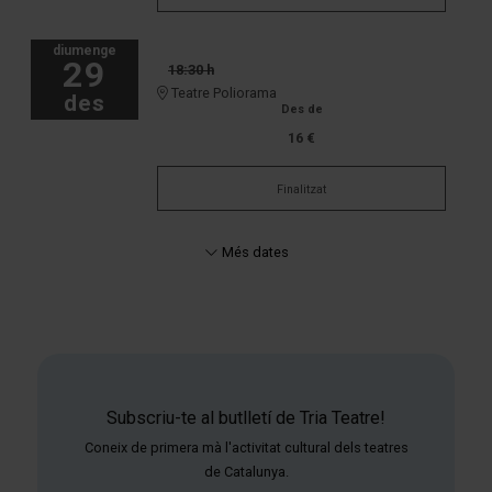
diumenge
29
18:30 h
Teatre Poliorama
des
Des de
16 €
Finalitzat
Més dates
Subscriu-te al butlletí de Tria Teatre!
Coneix de primera mà l'activitat cultural dels teatres
de Catalunya.