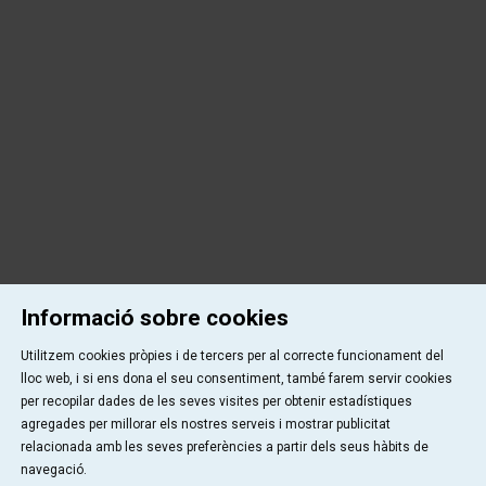
Informació sobre cookies
Utilitzem cookies pròpies i de tercers per al correcte funcionament del
lloc web, i si ens dona el seu consentiment, també farem servir cookies
per recopilar dades de les seves visites per obtenir estadístiques
agregades per millorar els nostres serveis i mostrar publicitat
relacionada amb les seves preferències a partir dels seus hàbits de
navegació.