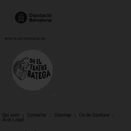
Amb la col·laboració de:
Qui som
Contactar
Sitemap
Ús de Cookies
|
|
|
|
Avís Legal