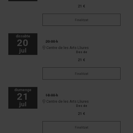
21 €
Finalitzat
dissabte
20
20:00 h
Centre de les Arts Lliures
jul
Des de
21 €
Finalitzat
diumenge
21
18:00 h
Centre de les Arts Lliures
jul
Des de
21 €
Finalitzat