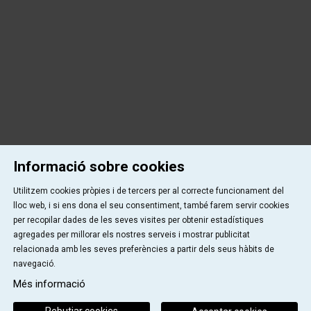
Informació sobre cookies
Utilitzem cookies pròpies i de tercers per al correcte funcionament del
lloc web, i si ens dona el seu consentiment, també farem servir cookies
per recopilar dades de les seves visites per obtenir estadístiques
agregades per millorar els nostres serveis i mostrar publicitat
relacionada amb les seves preferències a partir dels seus hàbits de
navegació.
Més informació
Rebutjar cookies