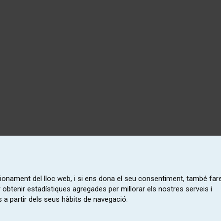
ncionament del lloc web, i si ens dona el seu consentiment, també fa
r obtenir estadístiques agregades per millorar els nostres serveis i
 a partir dels seus hàbits de navegació.