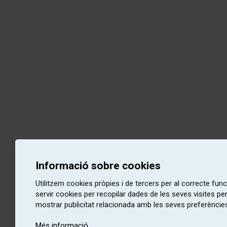
Informació sobre cookies
Utilitzem cookies pròpies i de tercers per al correcte fu
servir cookies per recopilar dades de les seves visites pe
mostrar publicitat relacionada amb les seves preferències
Més informació