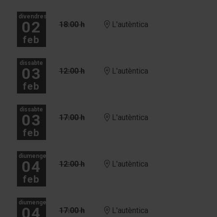
divendres
02
18:00 h
L'autèntica
feb
dissabte
03
12:00 h
L'autèntica
feb
dissabte
03
17:00 h
L'autèntica
feb
diumenge
04
12:00 h
L'autèntica
feb
diumenge
04
17:00 h
L'autèntica