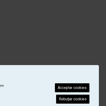
rem
Acceptar cookies
Rebutjar cookies