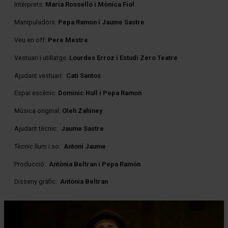
Intèrprets:
Maria Rosselló i Mònica Fiol
Manipuladors:
Pepa Ramon i Jaume Sastre
Veu en off:
Pere Mestre
Vestuari i utillatge:
Lourdes Erroz i Estudi Zero Teatre
Ajudant vestuari:
Cati Santos
Espai escènic:
Dominic Hull i Pepa Ramon
Música original:
Oleh Zahiney
Ajudant tècnic:
Jaume Sastre
Tècnic llum i so:
Antoni Jaume
Producció:
Antònia Beltran i Pepa Ramón
Disseny gràfic:
Antònia Beltran