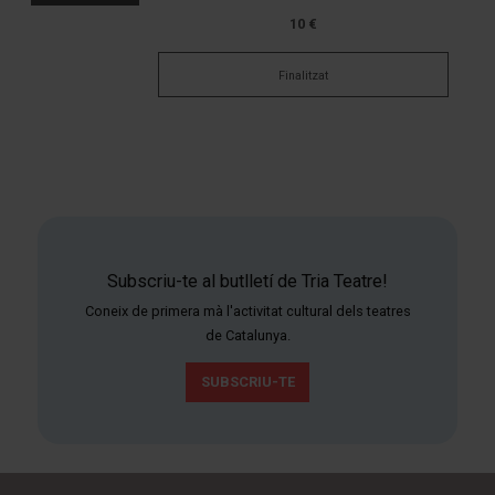
10 €
Finalitzat
Subscriu-te al butlletí de Tria Teatre!
Coneix de primera mà l'activitat cultural dels teatres
de Catalunya.
SUBSCRIU-TE