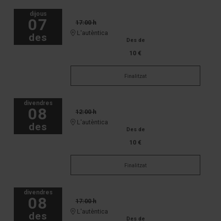
dijous
07
17:00 h
L'autèntica
des
Des de
10 €
Finalitzat
divendres
08
12:00 h
L'autèntica
des
Des de
10 €
Finalitzat
divendres
08
17:00 h
L'autèntica
des
Des de