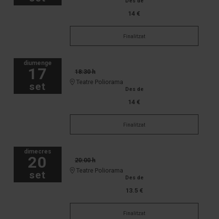
Des de
14 €
Finalitzat
diumenge
17
18:30 h
Teatre Poliorama
set
Des de
14 €
Finalitzat
dimecres
20
20:00 h
Teatre Poliorama
set
Des de
13.5 €
Finalitzat