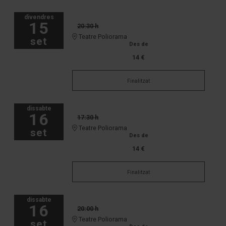
divendres
15
20:30 h
Teatre Poliorama
set
Des de
14 €
Finalitzat
dissabte
16
17:30 h
Teatre Poliorama
set
Des de
14 €
Finalitzat
dissabte
16
20:00 h
Teatre Poliorama
set