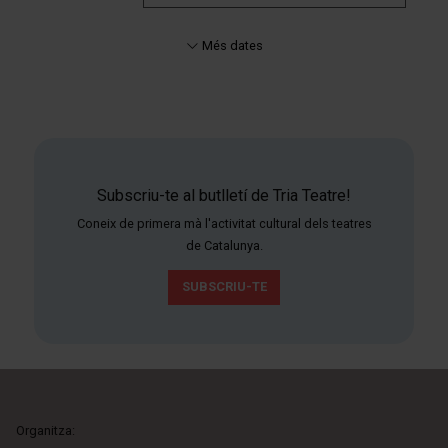
Més dates
Subscriu-te al butlletí de Tria Teatre!
Coneix de primera mà l'activitat cultural dels teatres
de Catalunya.
SUBSCRIU-TE
Organitza: