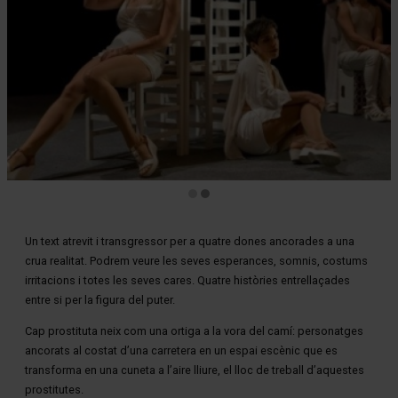
Diapositiva 2 de 2
Un text atrevit i transgressor per a quatre dones ancorades a una
crua realitat. Podrem veure les seves esperances, somnis, costums
irritacions i totes les seves cares. Quatre històries entrellaçades
entre si per la figura del puter.
Cap prostituta neix com una ortiga a la vora del camí: personatges
ancorats al costat d’una carretera en un espai escènic que es
transforma en una cuneta a l’aire lliure, el lloc de treball d’aquestes
prostitutes.