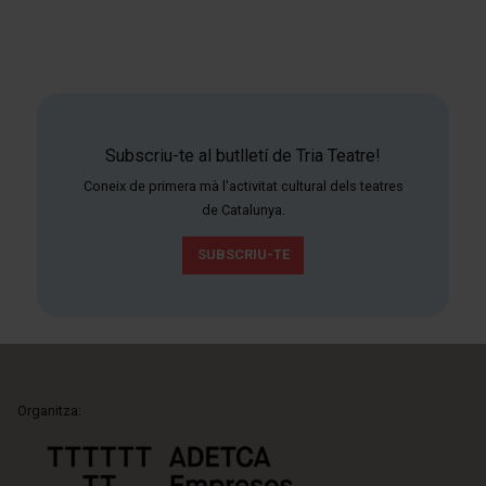
Subscriu-te al butlletí de Tria Teatre!
Coneix de primera mà l'activitat cultural dels teatres
de Catalunya.
SUBSCRIU-TE
Organitza: