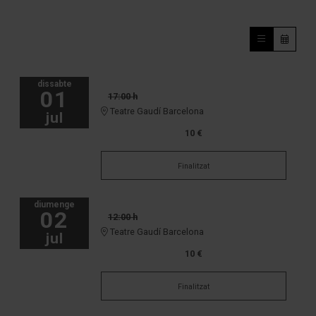
dissabte
01
17:00 h
Teatre Gaudí Barcelona
jul
10 €
Finalitzat
diumenge
02
12:00 h
Teatre Gaudí Barcelona
jul
10 €
Finalitzat