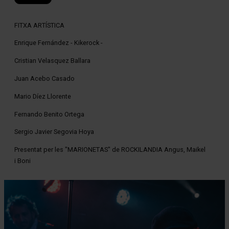
FITXA ARTÍSTICA
Enrique Fernández - Kikerock -
Cristian Velasquez Ballara
Juan Acebo Casado
Mario Díez Llorente
Fernando Benito Ortega
Sergio Javier Segovia Hoya
Presentat per les "MARIONETAS" de ROCKILANDIA Angus, Maikel
i Boni