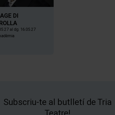
AGE DI
ROLLA
05.27
al dg. 16.05.27
kadèmia
Subscriu-te al butlletí de Tria
Teatre!