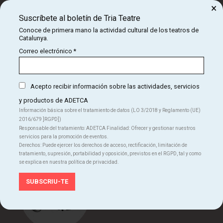
×
Suscríbete al boletín de Tria Teatre
Con el soporte de:
Conoce de primera mano la actividad cultural de los teatros de
Catalunya.
Correo electrónico
*
Acepto recibir información sobre las actividades, servicios
y productos de ADETCA
Información básica sobre el tratamiento de datos (LO 3/2018 y Reglamento (UE)
2016/679 ]RGPD])
Responsable del tratamiento: ADETCA Finalidad: Ofrecer y gestionar nuestros
servicios para la promoción de eventos.
Con la colaboración de:
Derechos: Puede ejercer los derechos de acceso, rectificación, limitación de
tratamiento, supresión, portabilidad y oposición, previstos en el RGPD, tal y como
se explica en nuestra política de privacidad.