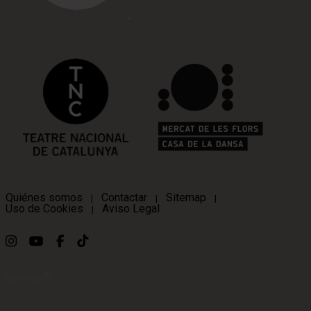
Quiénes somos
Contactar
Sitemap
|
|
|
Uso de Cookies
Aviso Legal
|
Link a instagram
Link a youtube
Link a facebook
Link a ticktok