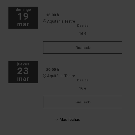
domingo
19
18:00 h
Aquitània Teatre
mar
Des de
16 €
Finalizado
jueves
23
20:00 h
Aquitània Teatre
mar
Des de
16 €
Finalizado
Más fechas