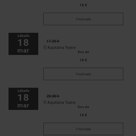
16 €
Finalizado
sábado
18
17:30 h
Aquitània Teatre
mar
Des de
16 €
Finalizado
sábado
18
20:00 h
Aquitània Teatre
mar
Des de
16 €
Finalizado