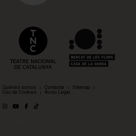
Quiénes somos
Contactar
Sitemap
|
|
|
Uso de Cookies
Aviso Legal
|
Link a instagram
Link a youtube
Link a facebook
Link a ticktok