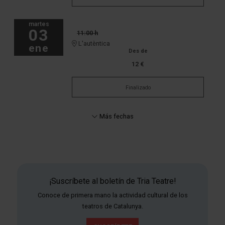
martes
03
11:00 h
L'autèntica
ene
Des de
12 €
Finalizado
Más fechas
¡Suscríbete al boletín de Tria Teatre!
Conoce de primera mano la actividad cultural de los
teatros de Catalunya.