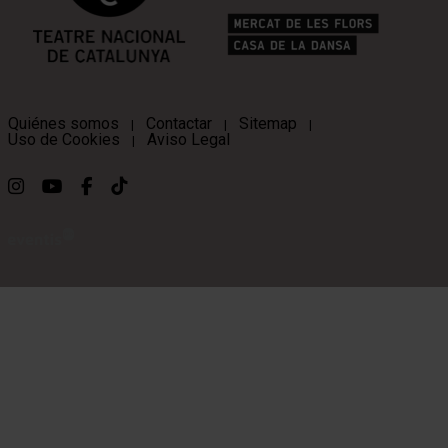
Quiénes somos
Contactar
Sitemap
|
|
|
Uso de Cookies
Aviso Legal
|
Link a instagram
Link a youtube
Link a facebook
Link a ticktok