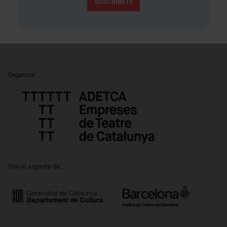
SUSCRÍBETE
Organiza:
Con el soporte de: