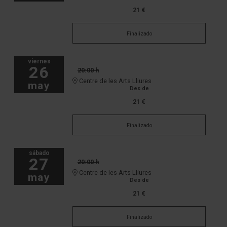
21 €
Finalizado
viernes
26
20:00 h
Centre de les Arts Lliures
may
Des de
21 €
Finalizado
sábado
27
20:00 h
Centre de les Arts Lliures
may
Des de
21 €
Finalizado