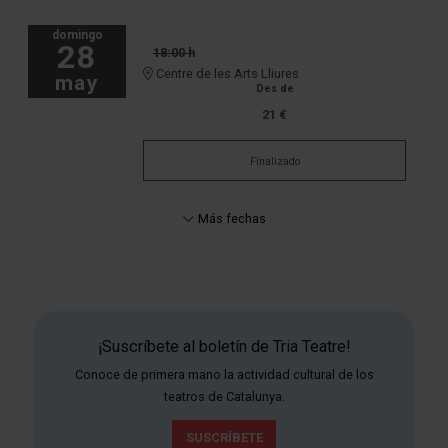
domingo
28
18:00 h
Centre de les Arts Lliures
may
Des de
21 €
Finalizado
Más fechas
¡Suscríbete al boletín de Tria Teatre!
Conoce de primera mano la actividad cultural de los
teatros de Catalunya.
SUSCRÍBETE